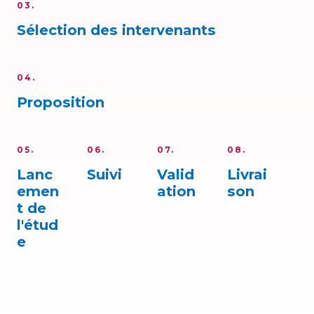
03.
Sélection des intervenants
04.
Proposition
05.
06.
07.
08.
Lanc
Suivi
Valid
Livrai
emen
ation
son
t de
l'étud
e